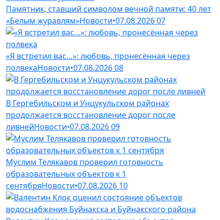
Памятник, ставший символом вечной памяти: 40 лет
«Белым журавлям»
Новости
•
07.08.2026
07
«Я встретил вас…»: любовь, пронесённая через
полвека
Новости
•
07.08.2026
08
В Гергебильском и Унцукульском районах
продолжается восстановление дорог после
ливней
Новости
•
07.08.2026
09
Муслим Телякавов проверил готовность
образовательных объектов к 1
сентября
Новости
•
07.08.2026
10