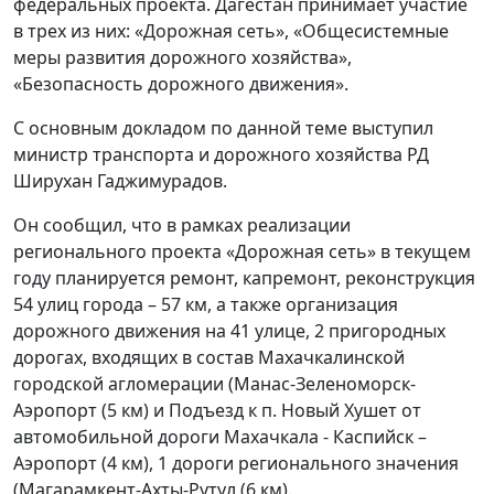
федеральных проекта. Дагестан принимает участие
в трех из них: «Дорожная сеть», «Общесистемные
меры развития дорожного хозяйства»,
«Безопасность дорожного движения».
С основным докладом по данной теме выступил
министр транспорта и дорожного хозяйства РД
Ширухан Гаджимурадов.
Он сообщил, что в рамках реализации
регионального проекта «Дорожная сеть» в текущем
году планируется ремонт, капремонт, реконструкция
54 улиц города – 57 км, а также организация
дорожного движения на 41 улице, 2 пригородных
дорогах, входящих в состав Махачкалинской
городской агломерации (Манас-Зеленоморск-
Аэропорт (5 км) и Подъезд к п. Новый Хушет от
автомобильной дороги Махачкала - Каспийск –
Аэропорт (4 км), 1 дороги регионального значения
(Магарамкент-Ахты-Рутул (6 км).