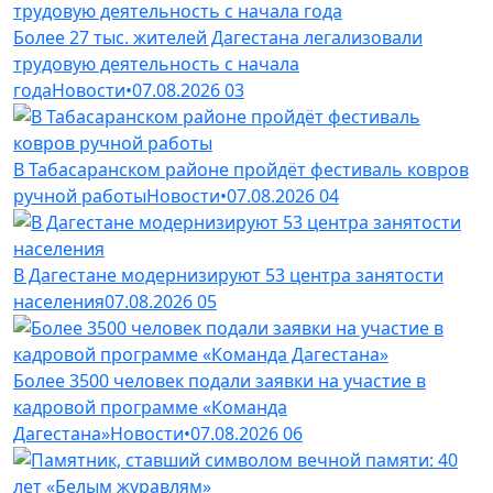
Более 27 тыс. жителей Дагестана легализовали
трудовую деятельность с начала
года
Новости
•
07.08.2026
03
В Табасаранском районе пройдёт фестиваль ковров
ручной работы
Новости
•
07.08.2026
04
В Дагестане модернизируют 53 центра занятости
населения
07.08.2026
05
Более 3500 человек подали заявки на участие в
кадровой программе «Команда
Дагестана»
Новости
•
07.08.2026
06