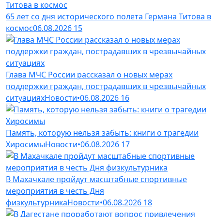
65 лет со дня исторического полета Германа Титова в
космос
06.08.2026
15
Глава МЧС России рассказал о новых мерах
поддержки граждан, пострадавших в чрезвычайных
ситуациях
Новости
•
06.08.2026
16
Память, которую нельзя забыть: книги о трагедии
Хиросимы
Новости
•
06.08.2026
17
В Махачкале пройдут масштабные спортивные
мероприятия в честь Дня
физкультурника
Новости
•
06.08.2026
18