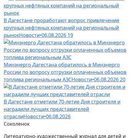
В Дагестане проработают вопрос привлечения
крупных нефтяных компаний на региональный
рынок
Новости
•
06.08.2026
19
Минэнерго Дагестана обратилось в Минэнерго
России по вопросу отгрузки оплаченных объемов
топлива региональным АЗС
Новости
•
06.08.2026
20
В Дагестане отметили 70-летие Дня строителя и
наградили лучших представителей
отрасли
Новости
•
06.08.2026
Соколенок
Литературно-художественный журнал для детей и