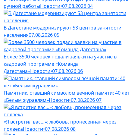
ручной работы
Новости
•
07.08.2026
04
В Дагестане модернизируют 53 центра занятости
населения
07.08.2026
05
Более 3500 человек подали заявки на участие в
кадровой программе «Команда
Дагестана»
Новости
•
07.08.2026
06
Памятник, ставший символом вечной памяти: 40 лет
«Белым журавлям»
Новости
•
07.08.2026
07
«Я встретил вас…»: любовь, пронесённая через
полвека
Новости
•
07.08.2026
08