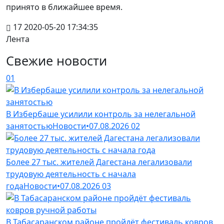
принято в ближайшее время.
17
2020-05-20 17:34:35
Лента
Свежие новости
01
В Избербаше усилили контроль за нелегальной
занятостью
Новости
•
07.08.2026
02
Более 27 тыс. жителей Дагестана легализовали
трудовую деятельность с начала
года
Новости
•
07.08.2026
03
В Табасаранском районе пройдёт фестиваль ковров