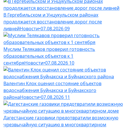
В Гергебильском и Унцукульском районах
продолжается восстановление дорог после
ливней
Новости
•
07.08.2026
09
Муслим Телякавов проверил готовность
образовательных объектов к 1
сентября
Новости
•
07.08.2026
10
Валентин Клок оценил состояние объектов
водоснабжения Буйнакска и Буйнакского
района
Новости
•
07.08.2026
11
Дагестанские газовики предотвратили возможную
чрезвычайную ситуацию в многоквартирном