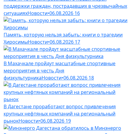
поддержки граждан, пострадавших в чрезвычайных
ситуациях
Новости
•
06.08.2026
16
Память, которую нельзя забыть: книги о трагедии
Хиросимы
Новости
•
06.08.2026
17
В Махачкале пройдут масштабные спортивные
мероприятия в честь Дня
физкультурника
Новости
•
06.08.2026
18
В Дагестане проработают вопрос привлечения
крупных нефтяных компаний на региональный
рынок
Новости
•
06.08.2026
19