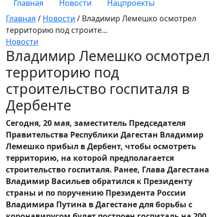
Главная
Новости
Нацпроекты
Главная
/
Новости
/
Владимир Лемешко осмотрел
территорию под строите...
Новости
Владимир Лемешко осмотрел
территорию под
строительство госпиталя в
Дербенте
Сегодня, 20 мая, заместитель Председателя
Правительства Республики Дагестан Владимир
Лемешко прибыл в Дербент, чтобы осмотреть
территорию, на которой предполагается
строительство госпиталя. Ранее, Глава Дагестана
Владимир Васильев обратился к Президенту
страны и по поручению Президента России
Владимира Путина в Дагестане для борьбы с
коронавирусом будет построен госпиталь на 200