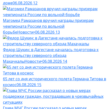
доме
06.08.2026
12
Магомед Рамазанов вручил награды призерам
чемпионата России по вольной
борьбе
Новости
•
06.08.2026
13
Федор Щукин: в Дагестане началась подготовка к
строительству северного обхода
Махачкалы
Новости
•
06.08.2026
14
65 лет со дня исторического полета Германа Титова в
космос
06.08.2026
15
Глава МЧС России рассказал о новых мерах