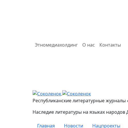
Этномедиахолдинг
О нас
Контакты
Соколенок
Республиканские литературные журналы 
Наследие литературы на языках народов 
Главная
Новости
Нацпроекты