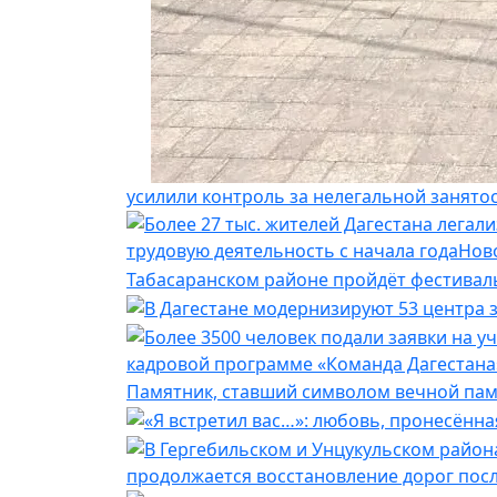
усилили контроль за нелегальной занято
трудовую деятельность с начала года
Нов
Табасаранском районе пройдёт фестивал
кадровой программе «Команда Дагестана
Памятник, ставший символом вечной пам
продолжается восстановление дорог пос