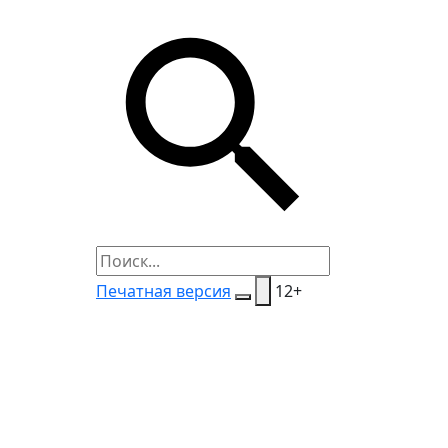
Печатная версия
12+