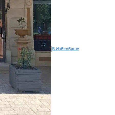
В Избербаше