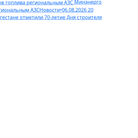
Минэнерго
егиональным АЗС
Новости
•
06.08.2026
20
гестане отметили 70-летие Дня строителя