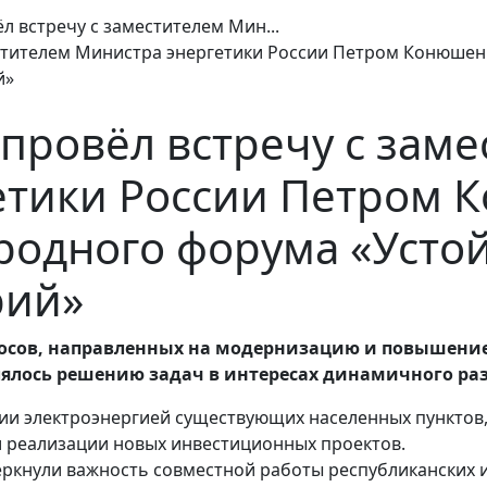
л встречу с заместителем Мин...
провёл встречу с зам
етики России Петром 
родного форума «Усто
рий»
осов, направленных на модернизацию и повышение
лялось решению задач в интересах динамичного ра
ии электроэнергией существующих населенных пунктов, 
и реализации новых инвестиционных проектов.
ркнули важность совместной работы республиканских и