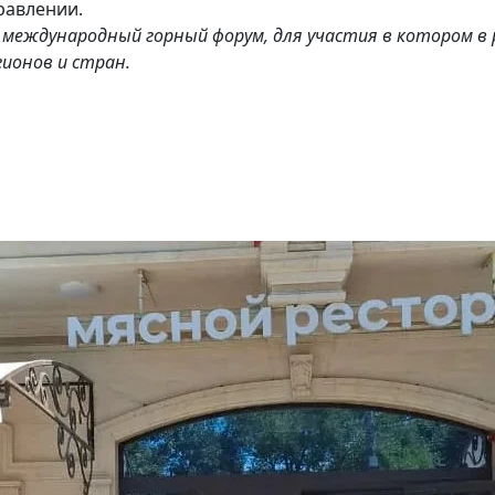
равлении.
международный горный форум, для участия в котором в 
гионов и стран.