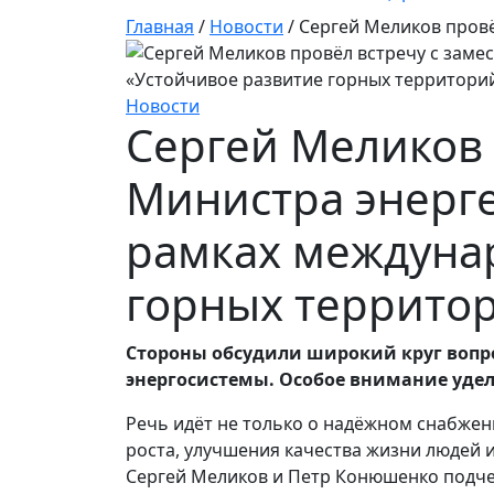
Главная
/
Новости
/
Сергей Меликов провё
Новости
Сергей Меликов 
Министра энерг
рамках междуна
горных террито
Стороны обсудили широкий круг вопр
энергосистемы. Особое внимание уде
Речь идёт не только о надёжном снабжен
роста, улучшения качества жизни людей 
Сергей Меликов и Петр Конюшенко подче