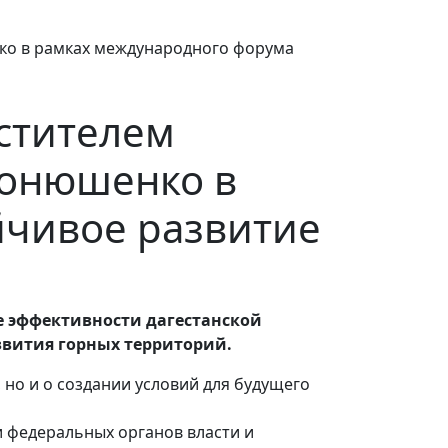
естителем
Конюшенко в
йчивое развитие
 эффективности дагестанской
звития горных территорий.
но и о создании условий для будущего
 федеральных органов власти и