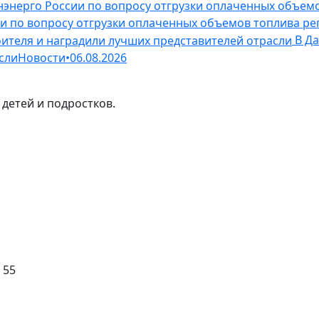
ии по вопросу отгрузки оплаченных объемов топлива р
В Да
сли
Новости
•
06.08.2026
детей и подростков.
 55