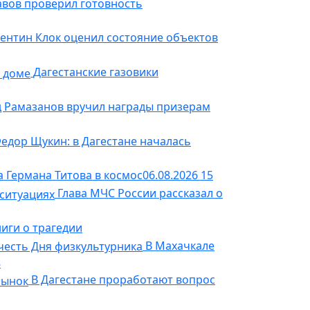
авов проверил готовность
ентин Клок оценил состояние объектов
Дагестанские газовики
 Рамазанов вручил награды призерам
едор Щукин: в Дагестане началась
а Германа Титова в космос
06.08.2026
15
Глава МЧС России рассказал о
ниги о трагедии
В Махачкале
8
В Дагестане проработают вопрос