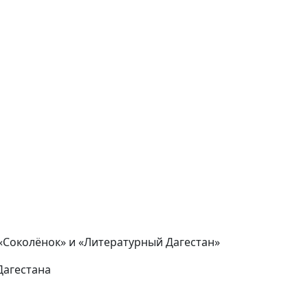
«Соколёнок» и «Литературный Дагестан»
Дагестана