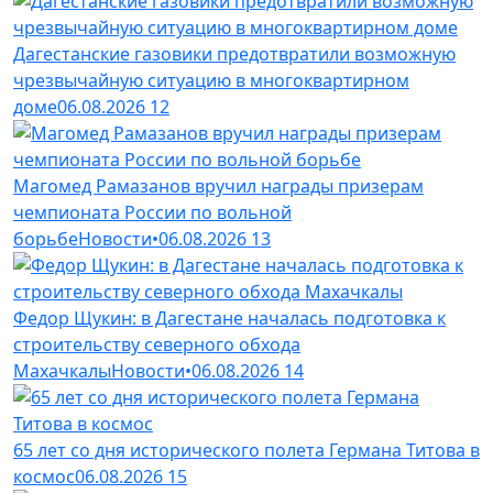
Дагестанские газовики предотвратили возможную
чрезвычайную ситуацию в многоквартирном
доме
06.08.2026
12
Магомед Рамазанов вручил награды призерам
чемпионата России по вольной
борьбе
Новости
•
06.08.2026
13
Федор Щукин: в Дагестане началась подготовка к
строительству северного обхода
Махачкалы
Новости
•
06.08.2026
14
65 лет со дня исторического полета Германа Титова в
космос
06.08.2026
15