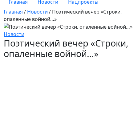
Главная
Новости
Нацпроекты
Главная
/
Новости
/
Поэтический вечер «Строки,
опаленные войной…»
Новости
Поэтический вечер «Строки,
опаленные войной…»