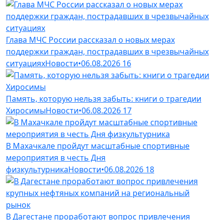
Глава МЧС России рассказал о новых мерах
поддержки граждан, пострадавших в чрезвычайных
ситуациях
Новости
•
06.08.2026
16
Память, которую нельзя забыть: книги о трагедии
Хиросимы
Новости
•
06.08.2026
17
В Махачкале пройдут масштабные спортивные
мероприятия в честь Дня
физкультурника
Новости
•
06.08.2026
18
В Дагестане проработают вопрос привлечения