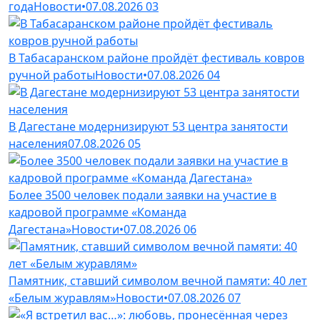
года
Новости
•
07.08.2026
03
В Табасаранском районе пройдёт фестиваль ковров
ручной работы
Новости
•
07.08.2026
04
В Дагестане модернизируют 53 центра занятости
населения
07.08.2026
05
Более 3500 человек подали заявки на участие в
кадровой программе «Команда
Дагестана»
Новости
•
07.08.2026
06
Памятник, ставший символом вечной памяти: 40 лет
«Белым журавлям»
Новости
•
07.08.2026
07