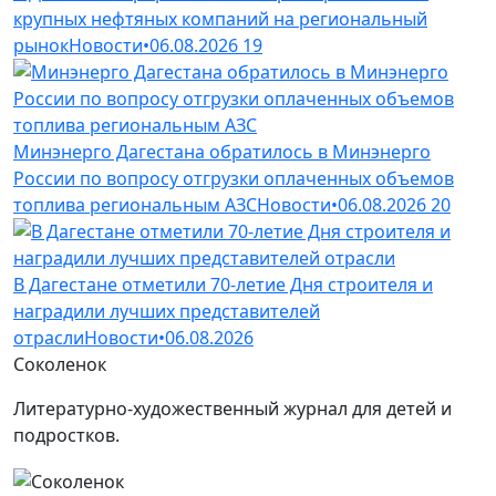
крупных нефтяных компаний на региональный
рынок
Новости
•
06.08.2026
19
Минэнерго Дагестана обратилось в Минэнерго
России по вопросу отгрузки оплаченных объемов
топлива региональным АЗС
Новости
•
06.08.2026
20
В Дагестане отметили 70-летие Дня строителя и
наградили лучших представителей
отрасли
Новости
•
06.08.2026
Соколенок
Литературно-художественный журнал для детей и
подростков.