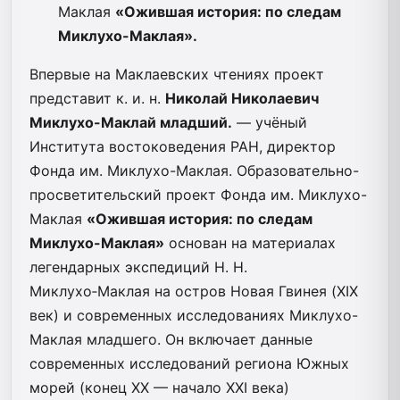
Маклая
«Ожившая история: по следам
Миклухо-Маклая».
Впервые на Маклаевских чтениях проект
представит к. и. н.
Николай Николаевич
Миклухо-Маклай младший.
— учёный
Института востоковедения РАН, директор
Фонда им. Миклухо-Маклая. Образовательно-
просветительский проект Фонда им. Миклухо-
Маклая
«Ожившая история: по следам
Миклухо-Маклая»
основан на материалах
легендарных экспедиций Н. Н.
Миклухо‑Маклая на остров Новая Гвинея (XIX
век) и современных исследованиях Миклухо-
Маклая младшего. Он включает данные
современных исследований региона Южных
морей (конец XX — начало XXI века)