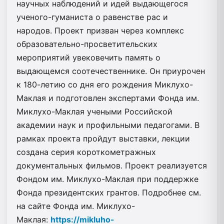
научных наблюдений и идей выдающегося
ученого-гуманиста о равенстве рас и
народов. Проект призван через комплекс
образовательно-просветительских
мероприятий увековечить память о
выдающемся соотечественнике. Он приурочен
к 180-летию со дня его рождения Миклухо-
Маклая и подготовлен экспертами Фонда им.
Миклухо-Маклая учеными Российской
академии наук и профильными педагогами. В
рамках проекта пройдут выставки, лекции
создана серия короткометражных
документальных фильмов. Проект реализуется
Фондом им. Миклухо-Маклая при поддержке
Фонда президентских грантов. Подробнее cм.
на сайте Фонда им. Миклухо-
Маклая:
https://mikluho-