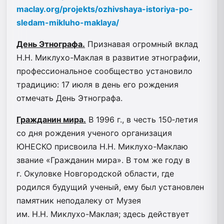
maclay.org/projekts/ozhivshaya-istoriya-po-
sledam-mikluho-maklaya/
День Этнографа.
Признавая огромный вклад
Н.Н. Миклухо-Маклая в развитие этнографии,
профессиональное сообщество установило
традицию: 17 июля в день его рождения
отмечать День Этнографа.
Гражданин мира.
В 1996 г., в честь 150‑летия
со дня рождения ученого организация
ЮНЕСКО присвоила Н.Н. Миклухо-Маклаю
звание «Гражданин мира». В том же году в
г. Окуловке Новгородской области, где
родился будущий ученый, ему был установлен
памятник неподалеку от Музея
им. Н.Н. Миклухо-Маклая; здесь действует