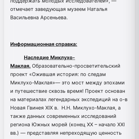
поддержать молодых исследователей»
, —
отмечает заведующая музеем Наталья
Васильевна Арсеньева.
Информационная справка:
Наследие Миклухо-
Маклая.
Образовательно-просветительский
проект «Ожившая история: по следам
Миклухо-Маклая»— это мост между эпохами
и путешествие сквозь время! Проект основан
на материалах легендарных экспедиций на о-в
Новая Гвинея XIX в. Н.Н. Миклухо-Маклая, а
также данных современных исследований
региона Южных морей (конец XX – начало XXI
вв.) — представляя непреходящую ценность