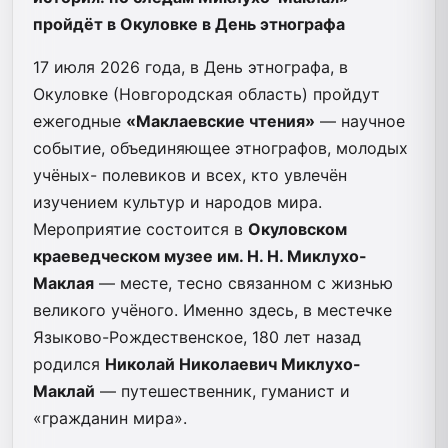
пройдёт в Окуловке в День этнографа
17 июля 2026 года, в День этнографа, в
Окуловке (Новгородская область) пройдут
ежегодные
«Маклаевские чтения»
— научное
событие, объединяющее этнографов, молодых
учёных- полевиков и всех, кто увлечён
изучением культур и народов мира.
Мероприятие состоится в
Окуловском
краеведческом музее им. Н. Н. Миклухо-
Маклая
— месте, тесно связанном с жизнью
великого учёного. Именно здесь, в местечке
Языково-Рождественское, 180 лет назад
родился
Николай Николаевич Миклухо-
Маклай
— путешественник, гуманист и
«гражданин мира».