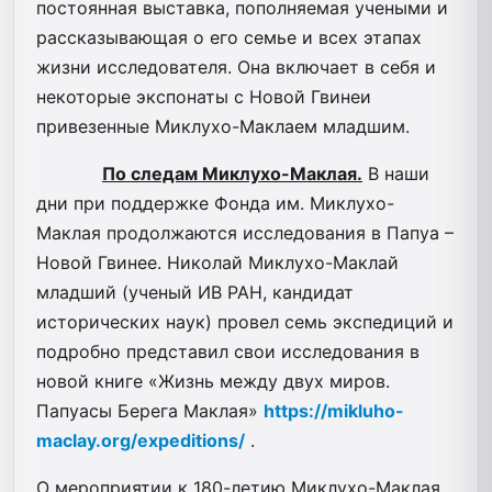
постоянная выставка, пополняемая учеными и
рассказывающая о его семье и всех этапах
жизни исследователя. Она включает в себя и
некоторые экспонаты с Новой Гвинеи
привезенные Миклухо-Маклаем младшим.
По следам Миклухо-Маклая.
В наши
дни при поддержке Фонда им. Миклухо-
Маклая продолжаются исследования в Папуа –
Новой Гвинее. Николай Миклухо-Маклай
младший (ученый ИВ РАН, кандидат
исторических наук) провел семь экспедиций и
подробно представил свои исследования в
новой книге «Жизнь между двух миров.
Папуасы Берега Маклая»
https://mikluho-
maclay.org/expeditions/
.
О мероприятии к 180-летию Миклухо-Маклая,