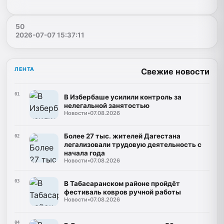
50
2026-07-07 15:37:11
ЛЕНТА
Свежие новости
01
В Избербаше усилили контроль за
нелегальной занятостью
Новости
•
07.08.2026
Более 27 тыс. жителей Дагестана
02
легализовали трудовую деятельность с
начала года
Новости
•
07.08.2026
03
В Табасаранском районе пройдёт
фестиваль ковров ручной работы
Новости
•
07.08.2026
04