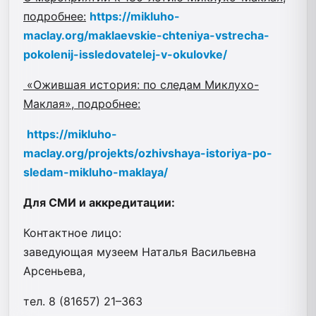
подробнее:
https://mikluho-
maclay.org/maklaevskie-chteniya-vstrecha-
pokolenij-issledovatelej-v-okulovke/
«Ожившая история: по следам Миклухо-
Маклая», подробнее:
https://mikluho-
maclay.org/projekts/ozhivshaya-istoriya-po-
sledam-mikluho-maklaya/
Для СМИ и аккредитации:
Контактное лицо:
заведующая музеем Наталья Васильевна
Арсеньева,
тел. 8 (81657) 21–363