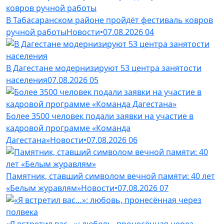
В Табасаранском районе пройдёт фестиваль ковров
ручной работы
Новости
•
07.08.2026
04
В Дагестане модернизируют 53 центра занятости
населения
07.08.2026
05
Более 3500 человек подали заявки на участие в
кадровой программе «Команда
Дагестана»
Новости
•
07.08.2026
06
Памятник, ставший символом вечной памяти: 40 лет
«Белым журавлям»
Новости
•
07.08.2026
07
«Я встретил вас…»: любовь, пронесённая через