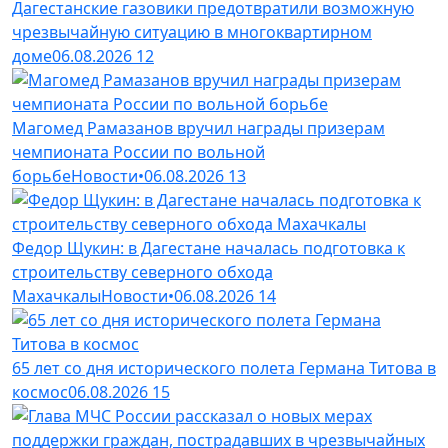
Дагестанские газовики предотвратили возможную
чрезвычайную ситуацию в многоквартирном
доме
06.08.2026
12
Магомед Рамазанов вручил награды призерам
чемпионата России по вольной
борьбе
Новости
•
06.08.2026
13
Федор Щукин: в Дагестане началась подготовка к
строительству северного обхода
Махачкалы
Новости
•
06.08.2026
14
65 лет со дня исторического полета Германа Титова в
космос
06.08.2026
15