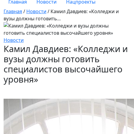
Главная
Новости
Нацпроекты
Главная
/
Новости
/
Камил Давдиев: «Колледжи и
вузы должны готовить...
Новости
Камил Давдиев: «Колледжи и
вузы должны готовить
специалистов высочайшего
уровня»