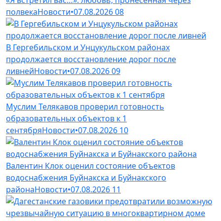
полвека
Новости
•
07.08.2026
08
В Гергебильском и Унцукульском районах
продолжается восстановление дорог после
ливней
Новости
•
07.08.2026
09
Муслим Телякавов проверил готовность
образовательных объектов к 1
сентября
Новости
•
07.08.2026
10
Валентин Клок оценил состояние объектов
водоснабжения Буйнакска и Буйнакского
района
Новости
•
07.08.2026
11