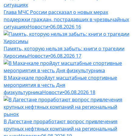
Глава МЧС России рассказал о новых мерах
поддержки граждан, пострадавших в чрезвычайных
ситуациях
Новости
•
06.08.2026
16
Память, которую нельзя забыть: книги о трагедии
Хиросимы
Новости
•
06.08.2026
17
В Махачкале пройдут масштабные спортивные
мероприятия в честь Дня
физкультурника
Новости
•
06.08.2026
18
В Дагестане проработают вопрос привлечения
крупных нефтяных компаний на региональный
рынок
Новости
•
06.08.2026
19