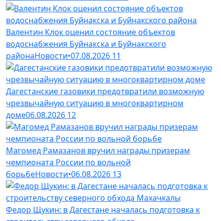
Валентин Клок оценил состояние объектов
водоснабжения Буйнакска и Буйнакского
района
Новости
•
07.08.2026
11
Дагестанские газовики предотвратили возможную
чрезвычайную ситуацию в многоквартирном
доме
06.08.2026
12
Магомед Рамазанов вручил награды призерам
чемпионата России по вольной
борьбе
Новости
•
06.08.2026
13
Федор Щукин: в Дагестане началась подготовка к