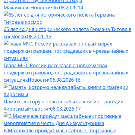
строительству северного обхода
Махачкалы
Новости
•
06.08.2026
14
65 лет со дня исторического полета Германа Титова в
космос
06.08.2026
15
Глава МЧС России рассказал о новых мерах
поддержки граждан, пострадавших в чрезвычайных
ситуациях
Новости
•
06.08.2026
16
Память, которую нельзя забыть: книги о трагедии
Хиросимы
Новости
•
06.08.2026
17
В Махачкале пройдут масштабные спортивные