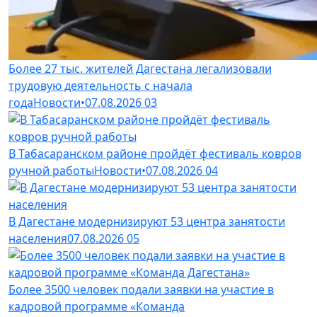
Более 27 тыс. жителей Дагестана легализовали
трудовую деятельность с начала
года
Новости
•
07.08.2026
03
В Табасаранском районе пройдёт фестиваль ковров
ручной работы
Новости
•
07.08.2026
04
В Дагестане модернизируют 53 центра занятости
населения
07.08.2026
05
Более 3500 человек подали заявки на участие в
кадровой программе «Команда