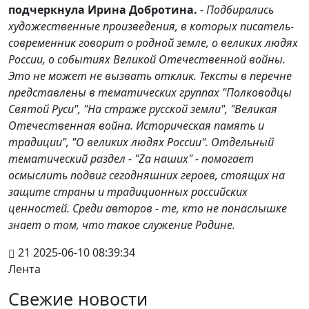
подчеркнула Ирина Добротина.
-
Подбирались
художественные произведения, в которых писатель-
современник говорит о родной земле, о великих людях
России, о событиях Великой Отечественной войны.
Это не может не вызвать отклик. Тексты в перечне
представлены в тематических группах "Полководцы
Святой Руси", "На страже русской земли", "Великая
Отечественная война. Историческая память и
традиции", "О великих людях России". Отдельный
тематический раздел - "Zа наших" - помогает
осмыслить подвиг сегодняшних героев, стоящих на
защите страны и традиционных российских
ценностей. Среди авторов - те, кто не понаслышке
знает о том, что такое служение Родине.
21
2025-06-10 08:39:34
Лента
Свежие новости