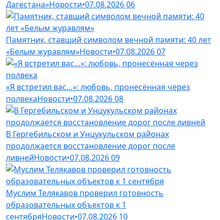
Дагестана»
Новости
•
07.08.2026
06
Памятник, ставший символом вечной памяти: 40 лет
«Белым журавлям»
Новости
•
07.08.2026
07
«Я встретил вас…»: любовь, пронесённая через
полвека
Новости
•
07.08.2026
08
В Гергебильском и Унцукульском районах
продолжается восстановление дорог после
ливней
Новости
•
07.08.2026
09
Муслим Телякавов проверил готовность
образовательных объектов к 1
сентября
Новости
•
07.08.2026
10