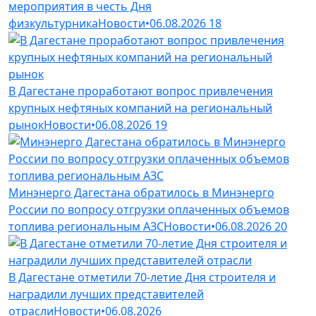
мероприятия в честь Дня
физкультурника
Новости
•
06.08.2026
18
В Дагестане проработают вопрос привлечения
крупных нефтяных компаний на региональный
рынок
Новости
•
06.08.2026
19
Минэнерго Дагестана обратилось в Минэнерго
России по вопросу отгрузки оплаченных объемов
топлива региональным АЗС
Новости
•
06.08.2026
20
В Дагестане отметили 70-летие Дня строителя и
наградили лучших представителей
отрасли
Новости
•
06.08.2026