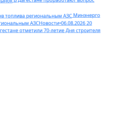
В Дагестане проработают вопрос
Минэнерго
егиональным АЗС
Новости
•
06.08.2026
20
гестане отметили 70-летие Дня строителя