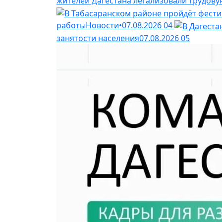
жителей Дагестана легализовали трудову
работы
Новости
•
07.08.2026
04
занятости населения
07.08.2026
05