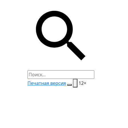
Печатная версия
12+