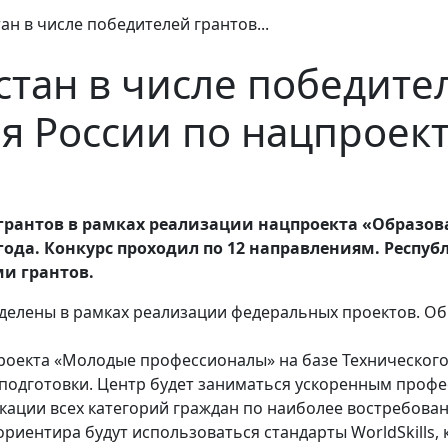
ан в числе победителей грантов...
стан в числе победите
 России по нацпроект
 грантов в рамках реализации нацпроекта «Образо
ода. Конкурс проходил по 12 направлениям. Респуб
ми грантов.
делены в рамках реализации федеральных проектов. Об
роекта «Молодые профессионалы» на базе Технического 
одготовки. Центр будет заниматься ускоренным проф
ации всех категорий граждан по наиболее востребова
риентира будут использоваться стандарты WorldSkills,