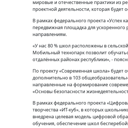
мировые и отечественные практики из реа
проектной деятельности, которая будет
В рамках федерального проекта «Успех к
передвижная площадка для ускоренного 
направлениям.
«У нас 80 % школ расположены в сельско
Мобильный технопарк позволит обучатьс
отдалённых районах республики», - пояс
По проекту «Современная школа» будет о
дополнительно в 103 общеобразовательн
направленные на формирование современ
«Основы безопасности жизнедеятельност
В рамках федерального проекта «Цифров
творчества «ИТ-куб», в которых школьник
внедрена целевая модель цифровой обра
обучения, обеспечение школ бесперебо