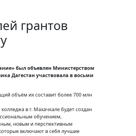
лей грантов
у
вание» был объявлен Министерством
лика Дагестан участвовала в восьми
щий объём их составит более 700 млн
колледжа в г. Махачкале будет создан
ессиональным обучением,
нным, новым и перспективным
 которые включают в себя лучшие