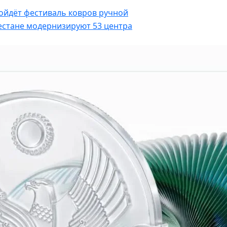
ойдёт фестиваль ковров ручной
естане модернизируют 53 центра