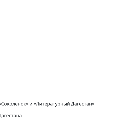
«Соколёнок» и «Литературный Дагестан»
Дагестана