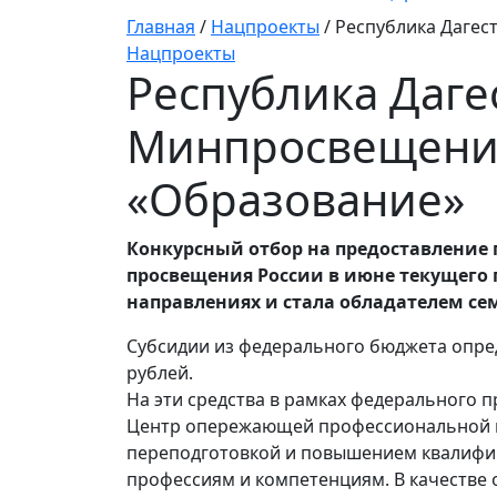
Главная
/
Нацпроекты
/
Республика Дагест
Нацпроекты
Республика Даге
Минпросвещения
«Образование»
Конкурсный отбор на предоставление
просвещения России в июне текущего г
направлениях и стала обладателем се
Субсидии из федерального бюджета опре
рублей.
На эти средства в рамках федерального п
Центр опережающей профессиональной п
переподготовкой и повышением квалифик
профессиям и компетенциям. В качестве о