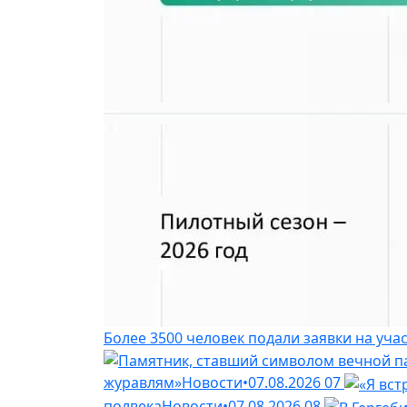
Более 3500 человек подали заявки на уч
журавлям»
Новости
•
07.08.2026
07
полвека
Новости
•
07.08.2026
08