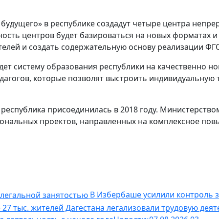
ь будущего» в республике создадут четыре центра неп
ость центров будет базироваться на новых форматах и
телей и создать содержательную основу реализации ФГ
дет систему образования республики на качественно н
дагогов, которые позволят выстроить индивидуальную 
республика присоединилась в 2018 году. Министерством
иональных проектов, направленных на комплексное пов
В Избербаше усилили контроль 