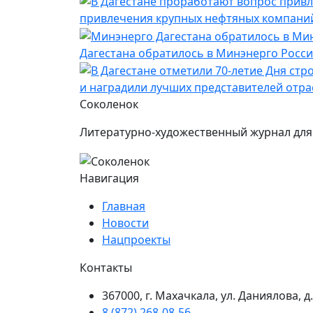
привлечения крупных нефтяных компани
Дагестана обратилось в Минэнерго Росс
и наградили лучших представителей отра
Соколенок
Литературно-художественный журнал для 
Навигация
Главная
Новости
Нацпроекты
Контакты
367000, г. Махачкала, ул. Даниялова, д.
8 (872) 268-08-56