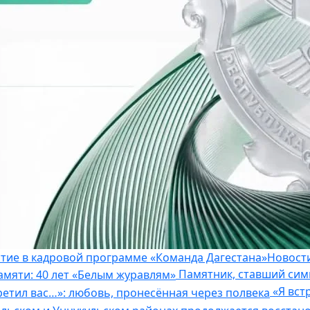
астие в кадровой программе «Команда Дагестана»
Новост
Памятник, ставший сим
«Я вст