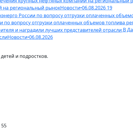
й на региональный рынок
Новости
•
06.08.2026
19
ии по вопросу отгрузки оплаченных объемов топлива р
В Да
сли
Новости
•
06.08.2026
детей и подростков.
 55