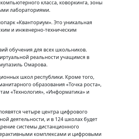
 компьютерного класса, коворкинга, зоны
ными лабораториями.
нопарк «Кванториум». Это уникальная
ским и инженерно-техническим
вий обучения для всех школьников.
виртуальной реальности учащимся в
ммупазиль Омарова.
ионных школ республики. Кроме того,
манитарного образования «Точка роста»,
там «Технология», «Информатика» и
 появятся четыре центра цифрового
ой деятельности, и в 124 школах будет
дрение системы дистанционного
терактивными комплексами и цифровыми