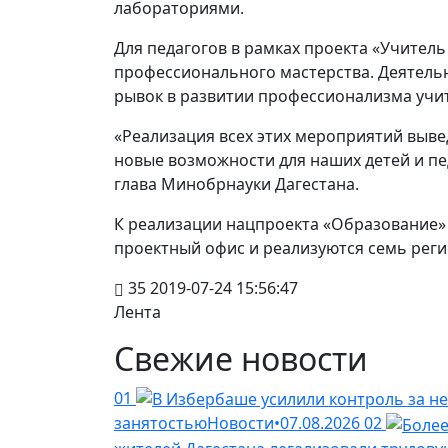
лабораториями.
Для педагогов в рамках проекта «Учител
профессионального мастерства. Деятельн
рывок в развитии профессионализма учи
«Реализация всех этих мероприятий выве
новые возможности для наших детей и пе
глава Минобрнауки Дагестана.
К реализации нацпроекта «Образование» 
проектный офис и реализуются семь рег
35
2019-07-24 15:56:47
Лента
Свежие новости
01
занятостью
Новости
•
07.08.2026
02