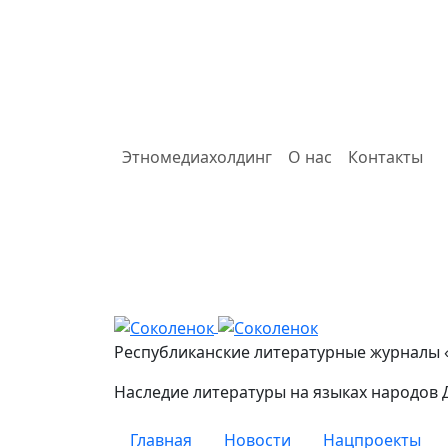
Этномедиахолдинг
О нас
Контакты
Соколенок
Республиканские литературные журналы 
Наследие литературы на языках народов 
Главная
Новости
Нацпроекты