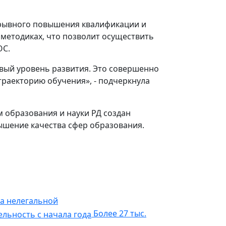
рерывного повышения квалификации и
 методиках, что позволит осуществить
ОС.
овый уровень развития. Это совершенно
траекторию обучения», - подчеркнула
 образования и науки РД создан
ышение качества сфер образования.
за нелегальной
Более 27 тыс.