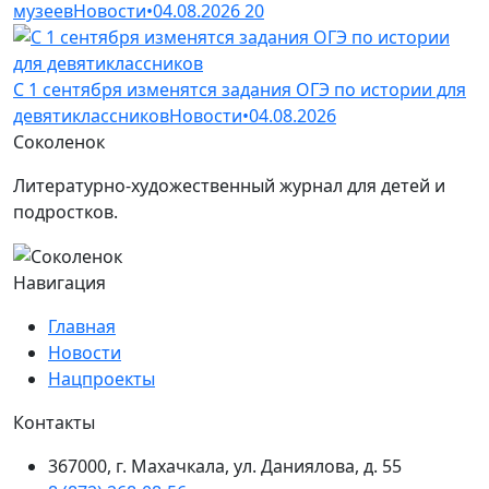
музеев
Новости
•
04.08.2026
20
С 1 сентября изменятся задания ОГЭ по истории для
девятиклассников
Новости
•
04.08.2026
Соколенок
Литературно-художественный журнал для детей и
подростков.
Навигация
Главная
Новости
Нацпроекты
Контакты
367000, г. Махачкала, ул. Даниялова, д. 55