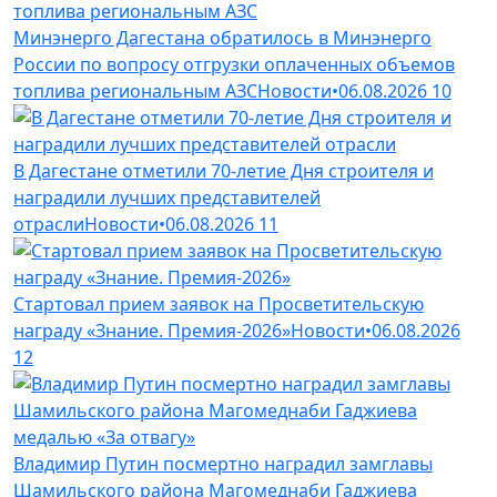
Минэнерго Дагестана обратилось в Минэнерго
России по вопросу отгрузки оплаченных объемов
топлива региональным АЗС
Новости
•
06.08.2026
10
В Дагестане отметили 70-летие Дня строителя и
наградили лучших представителей
отрасли
Новости
•
06.08.2026
11
Стартовал прием заявок на Просветительскую
награду «Знание. Премия-2026»
Новости
•
06.08.2026
12
Владимир Путин посмертно наградил замглавы
Шамильского района Магомеднаби Гаджиева