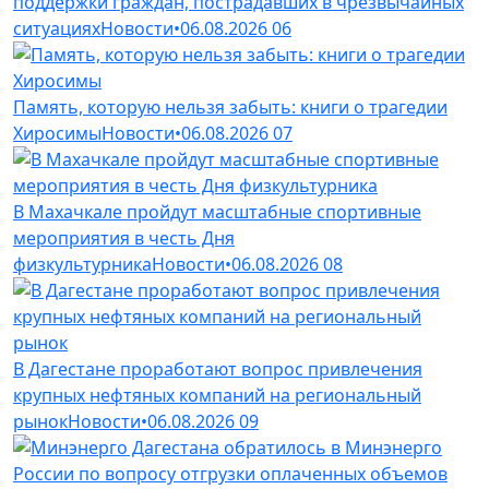
поддержки граждан, пострадавших в чрезвычайных
ситуациях
Новости
•
06.08.2026
06
Память, которую нельзя забыть: книги о трагедии
Хиросимы
Новости
•
06.08.2026
07
В Махачкале пройдут масштабные спортивные
мероприятия в честь Дня
физкультурника
Новости
•
06.08.2026
08
В Дагестане проработают вопрос привлечения
крупных нефтяных компаний на региональный
рынок
Новости
•
06.08.2026
09