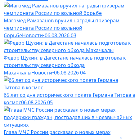
Магомед Рамазанов вручил награды призерам
чемпионата России по вольной
борьбе
Новости
•
06.08.2026
03
Федор Щукин: в Дагестане началась подготовка к
строительству северного обхода
Махачкалы
Новости
•
06.08.2026
04
65 лет со дня исторического полета Германа Титова в
космос
06.08.2026
05
Глава МЧС России рассказал о новых мерах